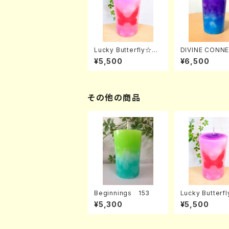
Lucky Butterfly☆女
DIVINE CONN
神の飛躍
N ～神聖なつな
¥5,500
¥6,500
～ 176
その他の商品
Beginnings 153
Lucky Butter
神の飛躍
¥5,300
¥5,500