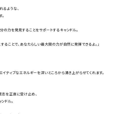
れるような、
す。
自分の力を発見することをサポートするキャンドル。
スすることで、あなたらしい最大限の力が自然に発揮できるよ。」
リエイティブなエネルギーを深いところから湧き上がらせてくれます。
意志を正直に受け止め、
ャンドル。