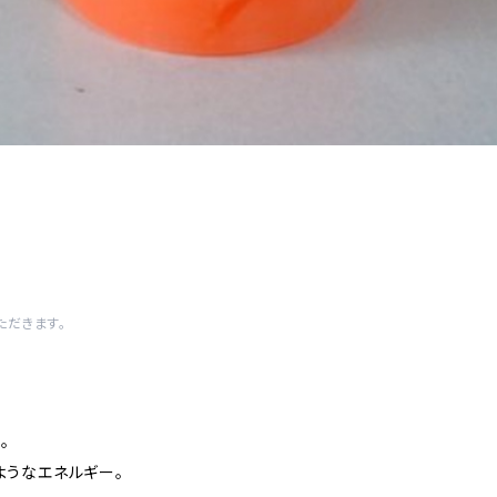
ただきます。
。
ようなエネルギー。