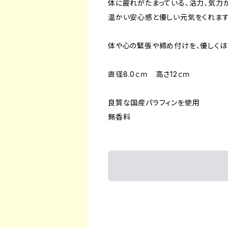
体に疲れがたまっている、活力、気力
温かい安心感と優しい元気をくれます
体や心の緊張や締め付けを、優しくほ
直径8.0ｃｍ 高さ12ｃｍ
良質な国産パラフィンを使用
無香料